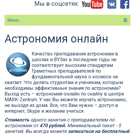
Мы в соцсетях:
Меню
Астрономия онлайн
Вы здесь
Качество преподавания астрономии в
школах и ВУЗах в последние годы не
соответствует высоким стандартам.
Грамотных преподавателей по
фундаментальной науке о космосе не
хватает. Что делать студентам и ученикам, которым
необходимы эффективные знания по астрономии?
Выход есть – астрономия онлайн по скайпу в центре
MARK-Zentrum. У нас Вы можете изучать астрономию,
не выходя из дома. Все, что Вам нужно – доступ в
интернет, Skype и желание учиться.
Стоимость
одного занятия с преподавателем по
астрономии от
470 рублей
. Минимальный пакет - 5
занятий. Вы всегда можете
записаться на бесплатный