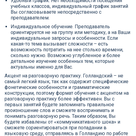
Удобный график. Нет необходимости посещения
учебных классов, индивидуальный график занятий
Вы согласовываете непосредственно с
преподавателем.
Индивидуальное обучение. Преподаватель
ориентируется не на группу или методику, а на Ваши
индивидуальные запросы и особенности. Если
какая-то тема вызывает сложности – есть
возможность потратить на нее столько времени,
сколько нужно. Возможно углубленное и более
детальное изучение особенных тем, которые
актуальны именно для Вас.
Акцент на разговорную практику. Голландский – не
самый легкий язык, так как содержит специфические
фонетические особенности и грамматические
конструкции, поэтому формат обучения с акцентом на
разговорную практику более эффективен. Вы с
первых занятий будете запоминать правильное
произношение слов и сможете воспринимать и
понимать разговорную речь. Таким образом, Вы
будете избавлены от «коммуникативного шока» и
сможете сориентироваться при попадании в
языковую среду, отправляясь в Голландию по работе