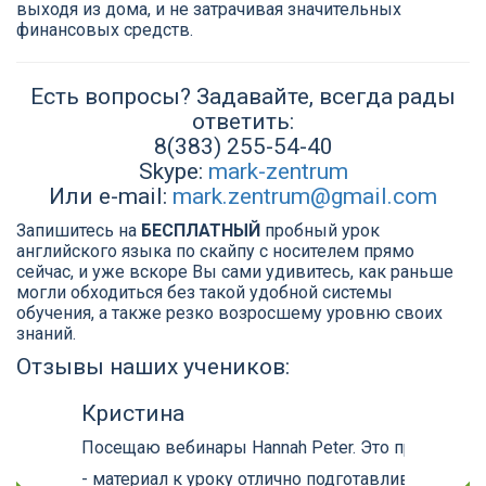
выходя из дома, и не затрачивая значительных
финансовых средств.
Есть вопросы? Задавайте, всегда рады
ответить:
8(383) 255-54-40
Skype:
mark-zentrum
Или e-mail:
mark.zentrum@gmail.com
Запишитесь на
БЕСПЛАТНЫЙ
пробный урок
английского языка по скайпу с носителем прямо
сейчас, и уже вскоре Вы сами удивитесь, как раньше
могли обходиться без такой удобной системы
обучения, а также резко возросшему уровню своих
знаний.
Отзывы наших учеников:
Кристина
Посещаю вебинары Hannah Peter. Это просто су
- материал к уроку отлично подготавливается и 