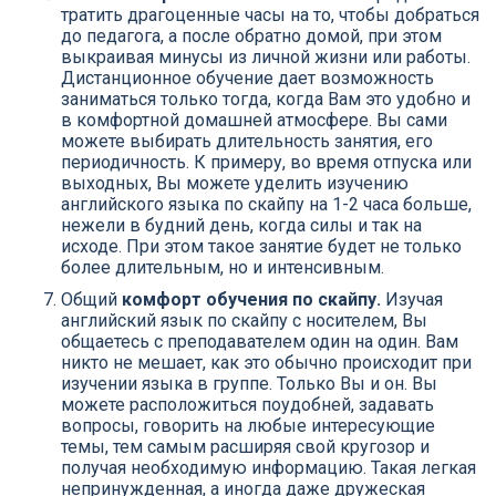
тратить драгоценные часы на то, чтобы добраться
до педагога, а после обратно домой, при этом
выкраивая минусы из личной жизни или работы.
Дистанционное обучение дает возможность
заниматься только тогда, когда Вам это удобно и
в комфортной домашней атмосфере. Вы сами
можете выбирать длительность занятия, его
периодичность. К примеру, во время отпуска или
выходных, Вы можете уделить изучению
английского языка по скайпу на 1-2 часа больше,
нежели в будний день, когда силы и так на
исходе. При этом такое занятие будет не только
более длительным, но и интенсивным.
Общий
комфорт обучения по скайпу.
Изучая
английский язык по скайпу с носителем, Вы
общаетесь с преподавателем один на один. Вам
никто не мешает, как это обычно происходит при
изучении языка в группе. Только Вы и он. Вы
можете расположиться поудобней, задавать
вопросы, говорить на любые интересующие
темы, тем самым расширяя свой кругозор и
получая необходимую информацию. Такая легкая
непринужденная, а иногда даже дружеская