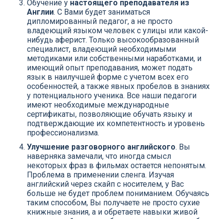
Обучение у
настоящего преподавателя из
Англии
. С Вами будет заниматься
дипломированный педагог, а не просто
владеющий языком человек с улицы или какой-
нибудь аферист. Только высокообразованный
специалист, владеющий необходимыми
методиками или собственными наработками, и
имеющий опыт преподавания, может подать
язык в наилучшей форме с учетом всех его
особенностей, а также явных пробелов в знаниях
у потенциального ученика. Все наши педагоги
имеют необходимые международные
сертификаты, позволяющие обучать языку и
подтверждающие их компетентность и уровень
профессионализма.
Улучшение разговорного английского
. Вы
наверняка замечали, что иногда смысл
некоторых фраз в фильмах остается непонятым.
Проблема в применении сленга. Изучая
английский через скайп с носителем, у Вас
больше не будет проблем пониманием. Обучаясь
таким способом, Вы получаете не просто сухие
книжные знания, а и обретаете навыки живой