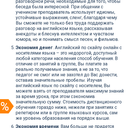
разговорной речи, необходимые для того, чтобы
беседа была интересной. При общении с
учеником преподаватель использует идиомы,
устойчивые выражения, сленг, благодаря чему
Вы сможете не только без труда поддержать
разговор на английском языке, рассказывая
анекдоты и блеснув интеллектом и чувством
юмора, но и понимать смысл песен, и фильмов.
Экономия денег
. Английский по скайпу онлайн с
носителями языка – это недорогой, доступный
любой категории населения способ обучения. В
отличие от занятий в группе, Вы платите за
реально получаемые знания, а не за то, что
педагог не смог или не захотел до Вас донести,
оставив значительные пробелы. Изучая
английский язык по скайпу с носителем, Вы
можете взять от преподавателя максимум знаний
за время урока, при этом сэкономив
значительную сумму. Стоимость дистанционного
обучения гораздо ниже, нежели при занятиях с
репетиром или в группе языковых курсов, сам
же уровень образования на порядок выше.
Экономия времени
. Вам больше не придется