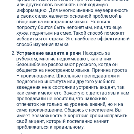
или других слов выяснять необходимую
информацию. Для многих именно неуверенность
в своих силах является основной проблемой в
общении на иностранном языке. Человек
попросту боится быть непонятым, или, что еще
хуже, поднятым на смех. Такой способ поможет
избавиться от страха. Это наиболее эффективный
способ изучения языка.
Устранение акцента в речи
. Находясь за
рубежом, многие недоумевают, как в них
безошибочно распознают русского, когда он
общается на иностранном языке. Причина проста
– произношение. Школьные преподаватели и
педагоги из института или другого учебного
заведения не в состоянии устранить акцент, так
как сами имеют его. Зачастую с детства язык нам
преподавали не носители, что наложило
отпечаток не только на уровень знаний, но и на
само произношение. Общаясь с носителем, Вы
имеет возможность в короткие сроки исправить
свой акцент, который постепенно начнет
приближаться к правильному.