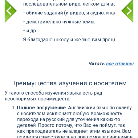
последовательном виде, лёгком для восприятия;
- обилие заданий (и видео, и аудио, и картинки, и
- действительно нужные темы;
- и др.
Я благодарю школу и желаю вам процветания, т.к
Читать
все отзывы
Преимущества изучения с носителем
У такого способа изучения языка есть ряд
неоспоримых преимуществ:
Полное погружение
. Английский язык по скайпу
с носителем исключает любую возможность
перехода на русский для уточнения каких-то
деталей. Просто потому, что Вас не поймут, так
как преподаватель не владеет этим языком. Вам
придется самостоятельно при помощи синонимов