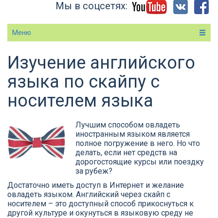
Мы в соцсетях:
Меню
Изучение английского
Вы здесь
языка по скайпу с
носителем языка
Лучшим способом овладеть
иностранным языком является
полное погружение в него. Но что
делать, если нет средств на
дорогостоящие курсы или поездку
за рубеж?
Достаточно иметь доступ в Интернет и желание
овладеть языком. Английский через скайп с
носителем – это доступный способ прикоснуться к
другой культуре и окунуться в языковую среду не