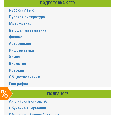
ПОДГОТОВКА К ЕГЭ
Русский язык
Русская литература
Математика
Высшая математика
Физика
Астрономия
Информатика
Химия
Биология
История
Обществознание
География
ПОЛЕЗНОЕ!
Английский киноклуб
Обучение в Германии
Обучение в Великобритании