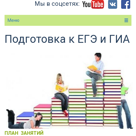
Мы в соцсетях:
Меню
Подготовка к ЕГЭ и ГИА
Вы здесь
ПЛАН ЗАНЯТИЙ