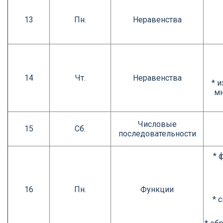
13
Пн.
Неравенства
14
Чт.
Неравенства
* 
мн
Числовые
15
Сб.
последовательности
* 
16
Пн.
Функции
* 