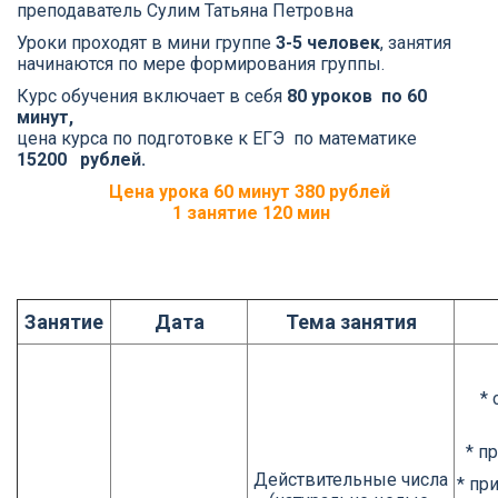
преподаватель Сулим Татьяна Петровна
Уроки проходят в мини группе
3-5 человек
, занятия
начинаются по мере формирования группы.
Курс обучения включает в себя
80 уроков по 60
минут,
цена курса по подготовке к ЕГЭ по математике
15200 рублей.
Цена урока 60 минут 380 рублей
1 занятие 120 мин
Занятие
Дата
Тема занятия
*
* п
Действительные числа
* пр