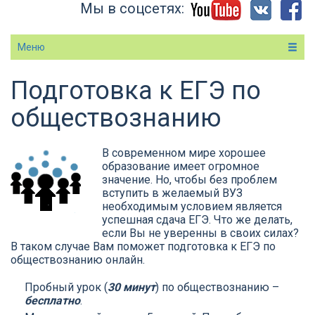
Мы в соцсетях:
Меню
Подготовка к ЕГЭ по
Вы здесь
обществознанию
В современном мире хорошее
образование имеет огромное
значение. Но, чтобы без проблем
вступить в желаемый ВУЗ
необходимым условием является
успешная сдача ЕГЭ. Что же делать,
если Вы не уверенны в своих силах?
В таком случае Вам поможет подготовка к ЕГЭ по
обществознанию онлайн.
Пробный урок (
30 минут
) по обществознанию –
бесплатно
.