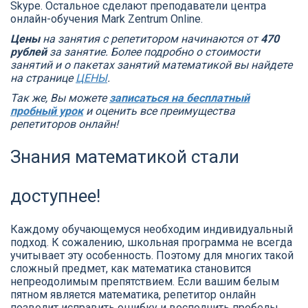
Skype. Остальное сделают преподаватели центра
онлайн-обучения Mark Zentrum Online.
Цены
на занятия с репетитором начинаются от
470
рублей
за занятие. Более подробно о стоимости
занятий и о пакетах занятий математикой вы найдете
на странице
ЦЕНЫ
.
Так же, Вы можете
записаться на бесплатный
пробный урок
и оценить все преимущества
репетиторов онлайн!
Знания математикой стали
доступнее!
Каждому обучающемуся необходим индивидуальный
подход. К сожалению, школьная программа не всегда
учитывает эту особенность. Поэтому для многих такой
сложный предмет, как математика становится
непреодолимым препятствием. Если вашим белым
пятном является математика, репетитор онлайн
позволит исправить ошибку и восполнить пробелы