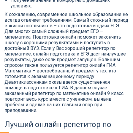
Получение знаний в комфортных домашних
условиях.
К сожалению, современное школьное образование не
всегда отвечает требованиям. Самый сложный период
в жизни школьников – это подготовка и сдача ЕГЭ.
Для многих самый сложный предмет ЕГЭ –
математика. Подготовка онлайн поможет закончить
школу с хорошими результатами и поступить в
достойный ВУЗ. Если у Вас хороший репетитор по
математике, онлайн подготовка к ЕГЭ даст наилучшие
результаты, даже если предмет запущен. Большим
спросом также пользуется репетитор онлайн ГИА.
Математика – востребованный предмет у тех, кто
готовится к экзаменационному периоду.
Девятиклассникам оказывается существенная
помощь в подготовке к ГИА. В данном случае
заказанный репетитор по математике онлайн 9 класс
повторит весь курс вместе с учеником, выявив
пробелы и сделав на них главный опор при
преподавании.
Лучший онлайн репетитор по